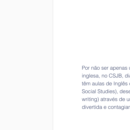
Por não ser apenas 
inglesa, no CSJB, di
têm aulas de Inglês
Social Studies), des
writing) através de 
divertida e contagi