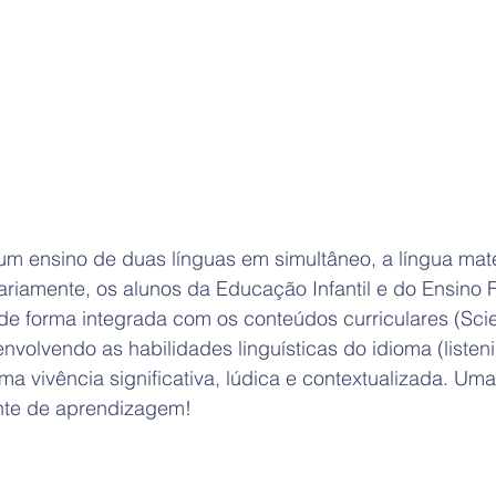
um ensino de duas línguas em simultâneo, a língua mate
ariamente, os alunos da Educação Infantil e do Ensino 
 de forma integrada com os conteúdos curriculares (Sci
envolvendo as habilidades linguísticas do idioma (listeni
uma vivência significativa, lúdica e contextualizada. Uma
ante de aprendizagem!