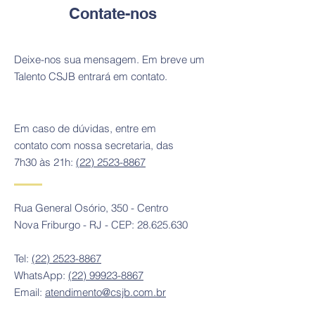
Contate-nos
Deixe-nos sua mensagem. Em breve um
Talento CSJB entrará em contato.
Em caso de dúvidas, entre em
contato com nossa secretaria, das
7h30 às 21h:
(22) 2523-8867
Rua General Osório, 350 - Centro
Nova Friburgo - RJ - CEP:
28.625.630
Tel:
(22) 2523-8867
WhatsApp:
(22) 99923-8867
Email:
atendimento@csjb.com.br