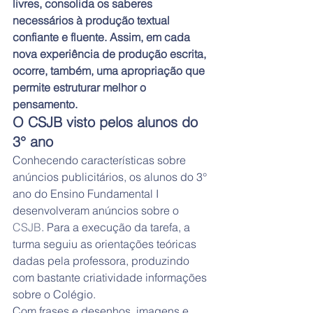
livres, consolida os saberes 
necessários à produção textual 
confiante e fluente. Assim, em cada 
nova experiência de produção escrita, 
ocorre, também, uma apropriação que 
permite estruturar melhor o 
pensamento.
O CSJB visto pelos alunos do 
3° ano
Conhecendo características sobre 
anúncios publicitários, os alunos do 3° 
ano do Ensino Fundamental I 
desenvolveram anúncios sobre o 
CSJB
. Para a execução da tarefa, a 
turma seguiu as orientações teóricas 
dadas pela professora, produzindo 
com bastante criatividade informações 
sobre o Colégio.
Com frases e desenhos, imagens e 