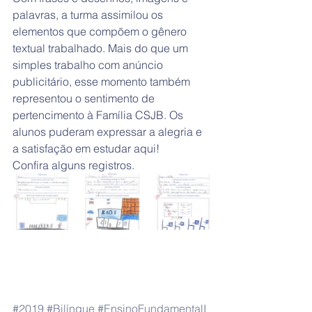
palavras, a turma assimilou os 
elementos que compõem o gênero 
textual trabalhado. Mais do que um 
simples trabalho com anúncio 
publicitário, esse momento também 
representou o sentimento de 
pertencimento à Família CSJB. Os 
alunos puderam expressar a alegria e 
a satisfação em estudar aqui!
Confira alguns registros.
#2019
#Bilíngue
#EnsinoFundamentalI