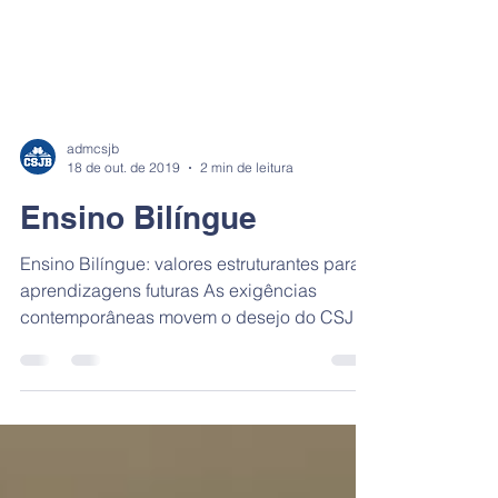
admcsjb
18 de out. de 2019
2 min de leitura
Ensino Bilíngue
Ensino Bilíngue: valores estruturantes para
aprendizagens futuras As exigências
contemporâneas movem o desejo do CSJB
em oferecer uma...