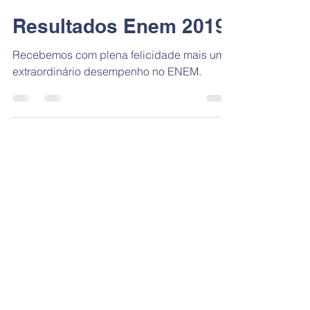
admcsjb
29 de jun. de 2020
1 min de leitura
Resultados Enem 2019
Recebemos com plena felicidade mais um
extraordinário desempenho no ENEM.